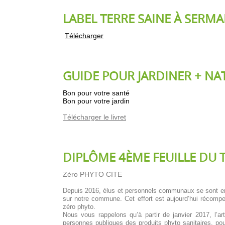
LABEL TERRE SAINE À SERMA
Télécharger
GUIDE POUR JARDINER + NA
Bon pour votre santé
Bon pour votre jardin
Télécharger le livret
DIPLÔME 4ÈME FEUILLE DU
Zéro PHYTO CITE
Depuis 2016, élus et personnels communaux se sont enga
sur notre commune. Cet effort est aujourd’hui récompe
zéro phyto.
Nous vous rappelons qu’à partir de janvier 2017, l’arti
personnes publiques des produits phyto sanitaires, pou