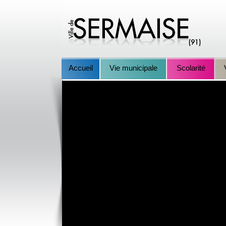
Accueil
Vie municipale
Scolarité