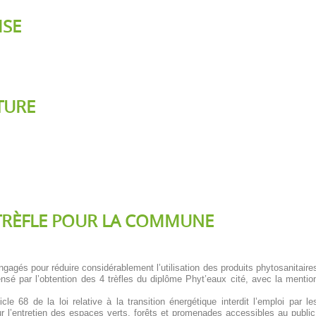
ISE
TURE
 TRÈFLE POUR LA COMMUNE
gés pour réduire considérablement l’utilisation des produits phytosanitaire
nsé par l’obtention des 4 trèfles du diplôme Phyt’eaux cité, avec la mentio
cle 68 de la loi relative à la transition énergétique interdit l’emploi par le
r l’entretien des espaces verts, forêts et promenades accessibles au public