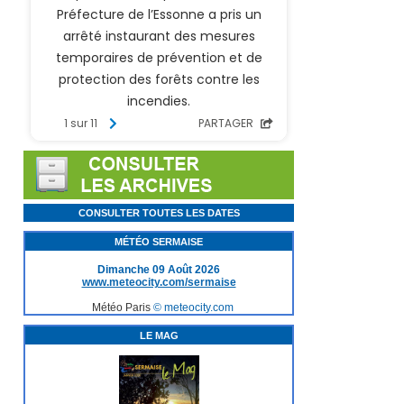
CONSULTER TOUTES LES DATES
MÉTÉO SERMAISE
Dimanche 09 Août 2026
www.meteocity.com/sermaise
Météo Paris
© meteocity.com
LE MAG