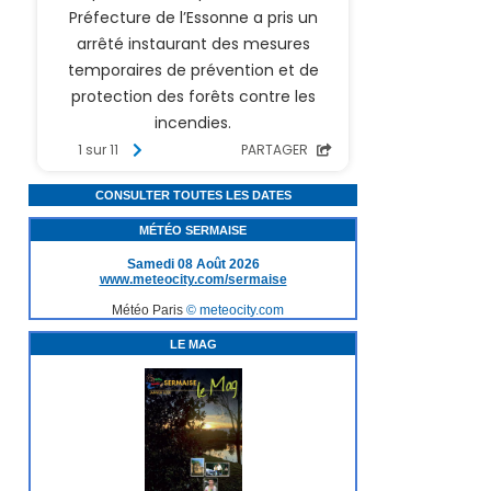
CONSULTER TOUTES LES DATES
MÉTÉO SERMAISE
Samedi 08 Août 2026
www.meteocity.com/sermaise
Météo Paris
© meteocity.com
LE MAG