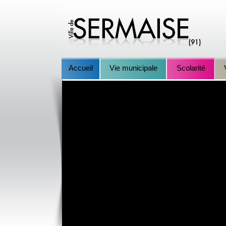
Accueil
Vie municipale
Scolarité