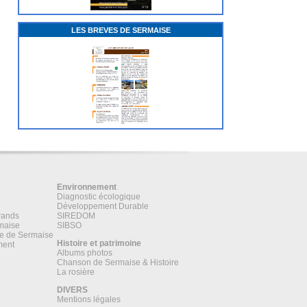
LES BREVES DE SERMAISE
Environnement
Diagnostic écologique
Développement Durable
rands
SIREDOM
maise
SIBSO
ne de Sermaise
Histoire et patrimoine
ment
Albums photos
Chanson de Sermaise & Histoire
La rosière
DIVERS
Mentions légales