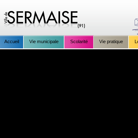
Accueil
Vie municipale
Scolarité
Vie pratique
L