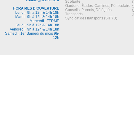
Scolarité
F
Garderie, Études, Cantines, Périscolaire
S
HORAIRES D’OUVERTURE
Conseils, Parents, Délégués
C
Lundi : 9h à 12h & 14h 18h
Transports
J
Mardi : 9h à 12h & 14h 18h
Syndicat des transports (SITRD)
Mercredi : FERME
Jeudi : 9h à 12h & 14h 18h
Vendredi : 9h à 12h & 14h 18h
Samedi : 1er Samedi du mois 9h-
12h