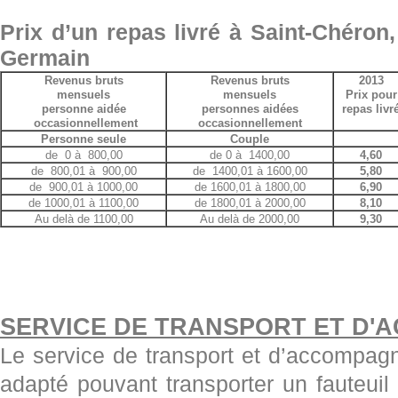
Prix d’un repas livré à Saint-Chéron
Germain
Revenus bruts
Revenus bruts
2013
mensuels
mensuels
Prix pour
personne aidée
personnes aidées
repas livr
occasionnellement
occasionnellement
Personne seule
Couple
de 0 à 800,00
de 0 à 1400,00
4,60
de 800,01 à 900,00
de 1400,01 à 1600,00
5,80
de 900,01 à 1000,00
de 1600,01 à 1800,00
6,90
de 1000,01 à 1100,00
de 1800,01 à 2000,00
8,10
Au delà de 1100,00
Au delà de 2000,00
9,30
SERVICE DE TRANSPORT ET D
Le service de transport et d’accompag
adapté pouvant transporter un fauteui