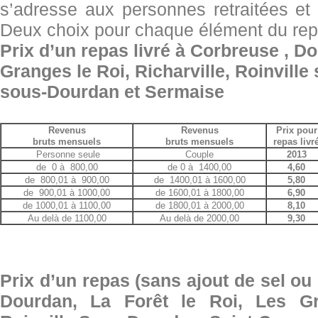
s’adresse aux personnes retraitées e
Deux choix pour chaque élément du repas
Prix d’un repas livré
à Corbreuse , Dou
Granges le Roi,
Richarville, Roinvill
sous-Dourdan
et Sermaise
Revenus
Revenus
Prix pour
bruts mensuels
bruts mensuels
repas livr
Personne seule
Couple
2013
de 0 à 800,00
de 0 à 1400,00
4,60
de 800,01 à 900,00
de 1400,01 à 1600,00
5,80
de 900,01 à 1000,00
de 1600,01 à 1800,00
6,90
de 1000,01 à 1100,00
de 1800,01 à 2000,00
8,10
Au delà de 1100,00
Au delà de 2000,00
9,30
Prix d’un repas (sans ajout de sel ou 
Dourdan, La Forêt le Roi, Les Gr