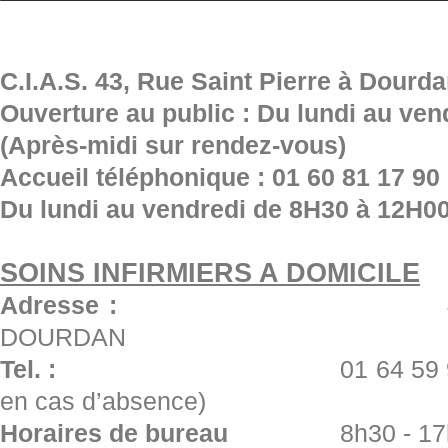
C.I.A.S. 43, Rue Saint Pierre à Dourd
Ouverture au public : Du lundi au vend
(Après-midi sur rendez-vous)
Accueil téléphonique : 01 60 81 17 90
Du lundi au vendredi de 8H30 à 12H0
SOINS INFIRMIERS A DOMICILE
Adresse :
43, Rue Saint
DOURDAN
Tel. :
01 64 59 
en cas d’absence)
Horaires de bureau
8h30 - 17