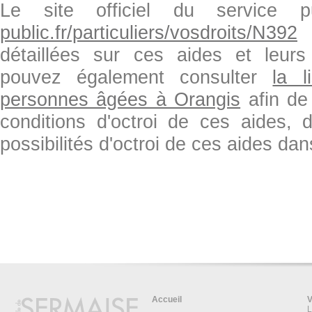
Le site officiel du service 
public.fr/particuliers/vosdroits/N392
f
détaillées sur ces aides et leurs c
pouvez également consulter
la l
personnes âgées à Orangis
afin de
conditions d'octroi de ces aides, d
possibilités d'octroi de ces aides dans
Accueil
V
L