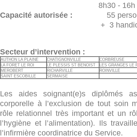
8h30 - 16h vend
Capacité autorisée :
55 pers
+ 3 handicapés (moi
Secteur d’intervention :
AUTHON LA PLAINE
CHATIGNONVILLE
CORBREUSE
LA FORET LE ROI
LE PLESSIS ST BENOIST
LES GRANGES LE 
MEROBERT
RICHARVILLE
ROINVILLE
SAINT ESCOBILLE
SERMAISE
Les aides soignant(e)s diplômés as
corporelle à l’exclusion de tout soin 
rôle relationnel très important et un r
l’hygiène et l’alimentation). Ils travai
l’infirmière coordinatrice du Service.