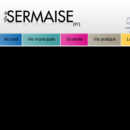
Accueil
Vie municipale
Scolarité
Vie pratique
L