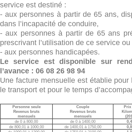
service est destiné :
- aux personnes à partir de 65 ans, dis
dans l’incapacité de conduire,
- aux personnes à partir de 65 ans pré
prescrivant l’utilisation de ce service ou
- aux personnes handicapées.
Le service est disponible sur ren
l’avance : 06 08 26 98 94
Une facture mensuelle est établie pour 
le transport et pour le temps d’accompag
Personne seule
Couple
Prix
Revenus bruts
Revenus bruts
Kilom
m
ensuels
m
ensuels
(20
de 0 à 800,00
de 0 à 1400,00
0,
de 800,01 à 1000,00
de 1400,01 à 1750,00
0,