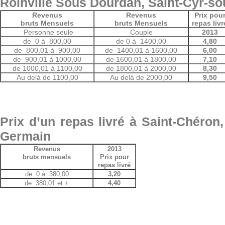
Roinville Sous Dourdan,
Saint-Cyr-s
Revenus
Revenus
Prix pou
bruts Mensuels
bruts Mensuels
repas livr
Personne seule
Couple
2013
de 0 à 800,00
de 0 à 1400,00
4,80
de 800,01 à 900,00
de 1400,01 à 1600,00
6,00
de 900,01 à 1000,00
de 1600,01 à 1800,00
7,10
de 1000,01 à 1100,00
de 1800,01 à 2000,00
8,30
Au delà de 1100,00
Au delà de 2000,00
9,50
Prix d’un repas livré
à Saint-Chéron,
Germain
Revenus
2013
bruts mensuels
Prix pour
repas livré
de 0 à 380,00
3,20
de 380,01 et +
4,40