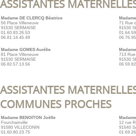
ASSISTANTES MATERNELLES
Madame DE CLERCQ Béatrice
Madame
56 Place Villeneuve
71 Rue d
91530 SERMAISE
91530 
01.60.83.26.53
01.64.59
06.81.14.45.49
06.76.95
Madame GOMES Aurélie
Madame
81 Place Villeneuve
713 Rue
91530 SERMAISE
91530 
06.82.57.13.56
06 59 82
ASSISTANTES MATERNELLES
COMMUNES PROCHES
Madame BENOITON Joëlle
Madame
Fourchainville
12 rue R
91580 VILLECONIN
91540 
01.60.80.23.75
01.69.26