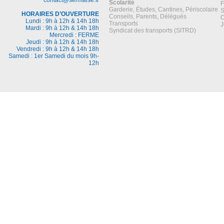
Scolarité
F
Garderie, Études, Cantines, Périscolaire
S
HORAIRES D’OUVERTURE
Conseils, Parents, Délégués
C
Lundi : 9h à 12h & 14h 18h
Transports
J
Mardi : 9h à 12h & 14h 18h
Syndicat des transports (SITRD)
Mercredi : FERME
Jeudi : 9h à 12h & 14h 18h
Vendredi : 9h à 12h & 14h 18h
Samedi : 1er Samedi du mois 9h-
12h