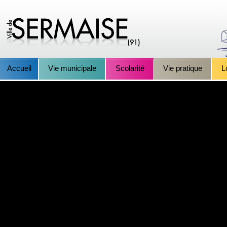
Accueil
Vie municipale
Scolarité
Vie pratique
L